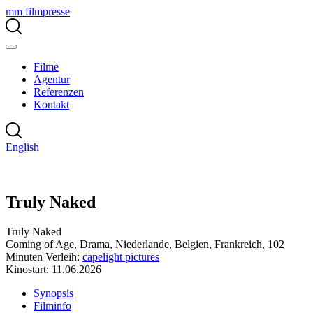
mm filmpresse
Filme
Agentur
Referenzen
Kontakt
English
Truly Naked
Truly Naked
Coming of Age, Drama, Niederlande, Belgien, Frankreich, 102
Minuten
Verleih:
capelight pictures
Kinostart: 11.06.2026
Synopsis
Filminfo