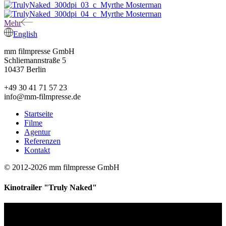
Mehr
English
mm filmpresse GmbH
Schliemannstraße 5
10437 Berlin
+49 30 41 71 57 23
info@mm-filmpresse.de
Startseite
Filme
Agentur
Referenzen
Kontakt
© 2012-2026 mm filmpresse GmbH
Kinotrailer "Truly Naked"