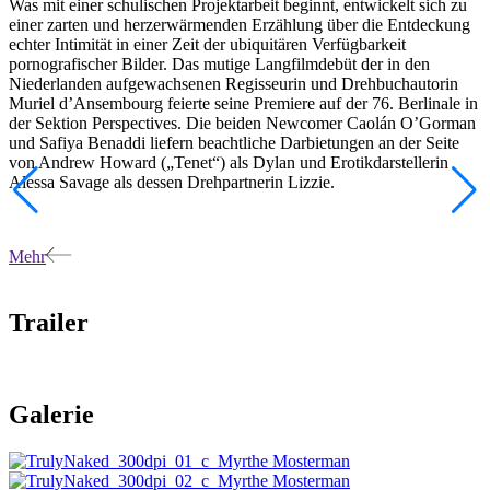
Was mit einer schulischen Projektarbeit beginnt, entwickelt sich zu
einer zarten und herzerwärmenden Erzählung über die Entdeckung
echter Intimität in einer Zeit der ubiquitären Verfügbarkeit
pornografischer Bilder. Das mutige Langfilmdebüt der in den
Niederlanden aufgewachsenen Regisseurin und Drehbuchautorin
Muriel d’Ansembourg feierte seine Premiere auf der 76. Berlinale in
der Sektion Perspectives. Die beiden Newcomer Caolán O’Gorman
und Safiya Benaddi liefern beachtliche Darbietungen an der Seite
von Andrew Howard („Tenet“) als Dylan und Erotikdarstellerin
Alessa Savage als dessen Drehpartnerin Lizzie.
Mehr
Trailer
Galerie