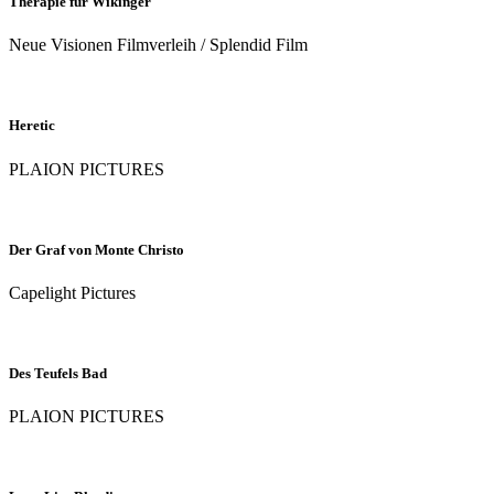
Therapie für Wikinger
Neue Visionen Filmverleih / Splendid Film
Heretic
PLAION PICTURES
Der Graf von Monte Christo
Capelight Pictures
Des Teufels Bad
PLAION PICTURES