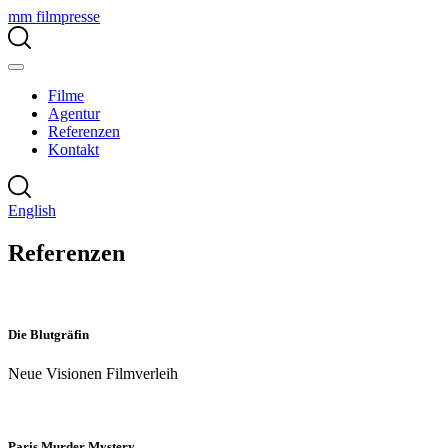
mm filmpresse
Filme
Agentur
Referenzen
Kontakt
English
Referenzen
Die Blutgräfin
Neue Visionen Filmverleih
Paris Murder Mystery