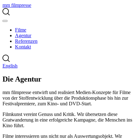
mm filmpresse
Filme
Agentur
Referenzen
Kontakt
English
Die Agentur
mm filmpresse entwirft und realisiert Medien-Konzepte für Filme
von der Stoffentwicklung über die Produktionsphase bis hin zur
Festivalpremiere, zum Kino- und DVD-Start.
Filmkunst vereint Genuss und Kritik. Wir übersetzen diese
Gratwanderung in eine erfolgreiche Kampagne, die Menschen ins
Kino führt.
Filme interessieren uns nicht nur als Auswertungsobjekt. Wir