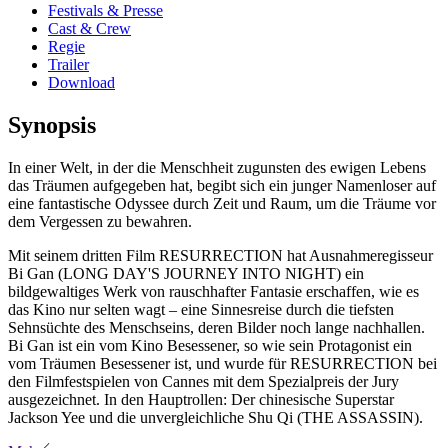
Festivals & Presse
Cast & Crew
Regie
Trailer
Download
Synopsis
In einer Welt, in der die Menschheit zugunsten des ewigen Lebens
das Träumen aufgegeben hat, begibt sich ein junger Namenloser auf
eine fantastische Odyssee durch Zeit und Raum, um die Träume vor
dem Vergessen zu bewahren.
Mit seinem dritten Film RESURRECTION hat Ausnahmeregisseur
Bi Gan (LONG DAY'S JOURNEY INTO NIGHT) ein
bildgewaltiges Werk von rauschhafter Fantasie erschaffen, wie es
das Kino nur selten wagt – eine Sinnesreise durch die tiefsten
Sehnsüchte des Menschseins, deren Bilder noch lange nachhallen.
Bi Gan ist ein vom Kino Besessener, so wie sein Protagonist ein
vom Träumen Besessener ist, und wurde für RESURRECTION bei
den Filmfestspielen von Cannes mit dem Spezialpreis der Jury
ausgezeichnet. In den Hauptrollen: Der chinesische Superstar
Jackson Yee und die unvergleichliche Shu Qi (THE ASSASSIN).