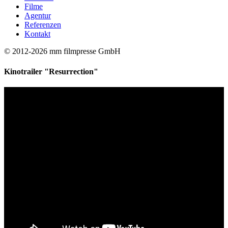
Filme
Agentur
Referenzen
Kontakt
© 2012-2026 mm filmpresse GmbH
Kinotrailer "Resurrection"