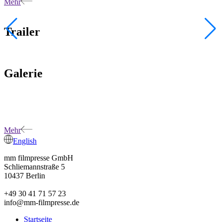
Mehr
Trailer
Galerie
Mehr
English
mm filmpresse GmbH
Schliemannstraße 5
10437 Berlin
+49 30 41 71 57 23
info@mm-filmpresse.de
Startseite