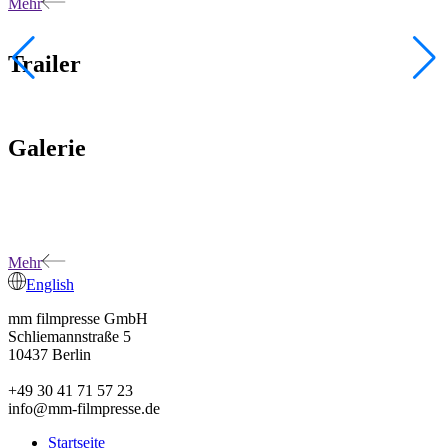
Mehr
Trailer
Galerie
Mehr
English
mm filmpresse GmbH
Schliemannstraße 5
10437 Berlin
+49 30 41 71 57 23
info@mm-filmpresse.de
Startseite