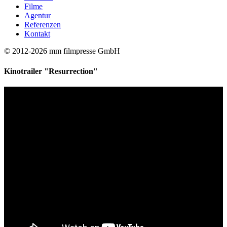
Filme
Agentur
Referenzen
Kontakt
© 2012-2026 mm filmpresse GmbH
Kinotrailer "Resurrection"