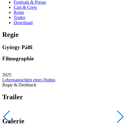
Festivals & Presse
Cast & Crew
Regie
Trailer
Download
Regie
György Pálfi
Filmographie
2025
Lebensansichten eines Huhns
Regie & Drehbuch
Trailer
Galerie