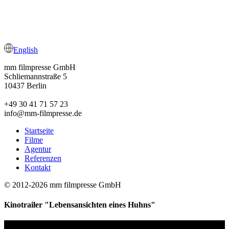
English
mm filmpresse GmbH
Schliemannstraße 5
10437 Berlin
+49 30 41 71 57 23
info@mm-filmpresse.de
Startseite
Filme
Agentur
Referenzen
Kontakt
© 2012-2026 mm filmpresse GmbH
Kinotrailer "Lebensansichten eines Huhns"