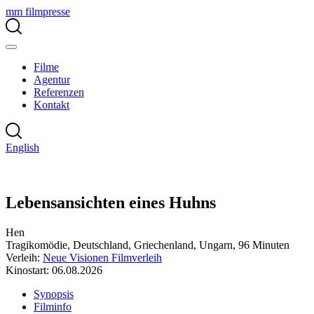
mm filmpresse
Filme
Agentur
Referenzen
Kontakt
English
Lebensansichten eines Huhns
Hen
Tragikomödie, Deutschland, Griechenland, Ungarn, 96 Minuten
Verleih:
Neue Visionen Filmverleih
Kinostart: 06.08.2026
Synopsis
Filminfo