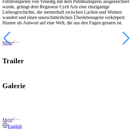
Filmfestspielen von Venedig mit dem Publikumspreis ausgezeichnet
wurde, gelingt dem Regisseur Cyril Aris eine einzigartige
Liebesgeschichte, die meisterhaft zwischen Lachen und Weinen
wandert und einen unerschütterlichen Überlebensgeist verkörpert:
Humor als Antwort auf eine Welt, die aus den Fugen geraten ist.
Mehr
Trailer
Galerie
Mehr
English