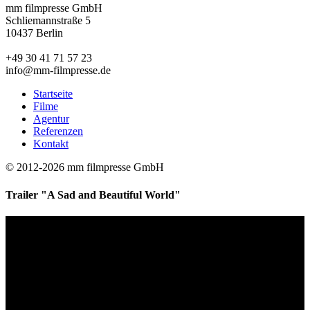
mm filmpresse GmbH
Schliemannstraße 5
10437 Berlin
+49 30 41 71 57 23
info@mm-filmpresse.de
Startseite
Filme
Agentur
Referenzen
Kontakt
© 2012-2026 mm filmpresse GmbH
Trailer "A Sad and Beautiful World"