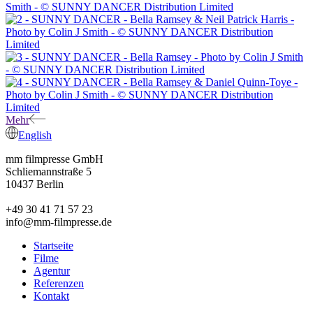
Mehr
English
mm filmpresse GmbH
Schliemannstraße 5
10437 Berlin
+49 30 41 71 57 23
info@mm-filmpresse.de
Startseite
Filme
Agentur
Referenzen
Kontakt