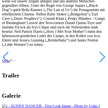
wenn wir unsere Ängste ablegen und uns anderen Menschen
gegenüber öffnen. Unter der Regie von George Jaques („Black
Dog“) spielt Bella Ramsey („The Last of Us“) die Protagonistin mit
rebellischem Charme. Neben Ruby Stokes („Bridgerton“), Earl
Cave („Dune: Prophecy“), Conrad Khan („Peaky Blinders – Gangs
of Birmingham“) sowie den Newcomern Daniel Quinn-Toye und
Jasmine Elcock als Ivys Clique sind auch die Nebenrollen stark
besetzt: Neil Patrick Harris („How I Met Your Mother“) mimt den
liebenswert-peinlichen Leiter des Camps, in den Rollen von Ivys
Eltern sind Jessica Gunning („Rentierbaby“) und James Norton
(„Little Women“) zu sehen.
Mehr
Trailer
Galerie