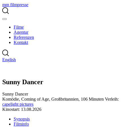
mm filmpresse
Filme
Agentur
Referenzen
Kontakt
English
Sunny Dancer
Sunny Dancer
Komödie, Coming of Age, Großbritannien, 106 Minuten
Verleih:
capelight pictures
Kinostart: 13.08.2026
Synopsis
Filminfo