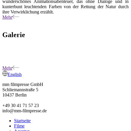
wunderschönes Animationsabenteuer, das ohne Dialoge und in
kunterbunt leuchtenden Farben von der Rettung der Natur durch
ihre Verwirklichung erzählt.
Mehr
Galerie
Mehr
English
mm filmpresse GmbH
Schliemannstraße 5
10437 Berlin
+49 30 41 71 57 23
info@mm-filmpresse.de
Startseite
Filme